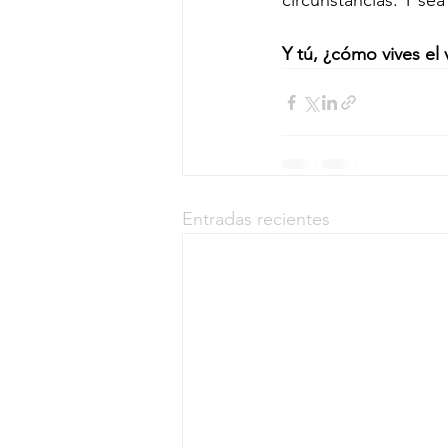
circunstancias. Y se
Y tú, ¿cómo vives el
Entradas recientes