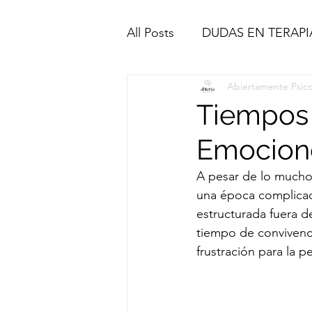
All Posts
DUDAS EN TERAPI
Abiertamente Psico
Tiempos
Emocione
A pesar de lo mucho
una época complicada
estructurada fuera de
tiempo de convivenci
frustración para la p