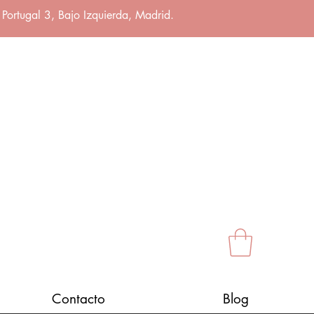
 Portugal 3, Bajo Izquierda, Madrid.
Contacto
Blog