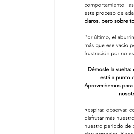
comportamiento, las 
este proceso de ada
claros, pero sobre t
Por último, el aburri
más que ese vacío por
frustración por no es
Démosle la vuelta: 
está a punto d
Aprovechemos para c
nosotr
Respirar, observar, c
disfrutar más nuestr
nuestro periodo de d