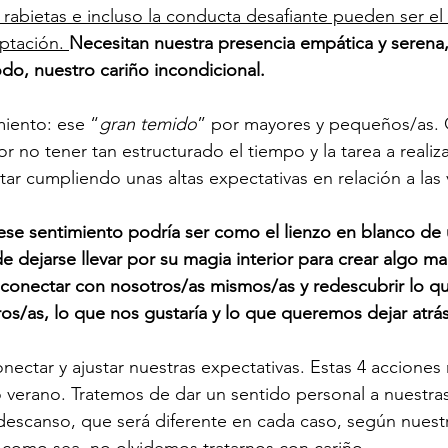
rabietas e incluso la conducta desafiante pueden ser el
ptación. 
Necesitan nuestra presencia empática y serena,
odo, nuestro cariño incondicional.
miento: ese “
gran temido
” por mayores y pequeños/as. 
 no tener tan estructurado el tiempo y la tarea a realizar
tar cumpliendo unas altas expectativas en relación a las
ese sentimiento podría ser como el lienzo en blanco de 
e dejarse llevar por su magia interior para crear algo mar
onectar con nosotros/as mismos/as y redescubrir lo qu
os/as, lo que nos gustaría y lo que queremos dejar atrás
onectar y ajustar nuestras expectativas. Estas 4 acciones
o verano. Tratemos de dar un sentido personal a nuestras
escanso, que será diferente en cada caso, según nuest