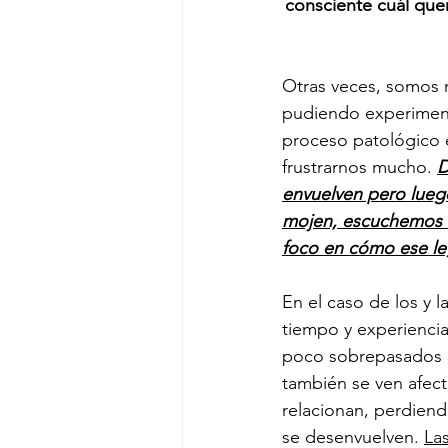
consciente cuál que
Otras veces, somos 
pudiendo experimenta
proceso patológico 
frustrarnos mucho. 
D
envuelven pero lueg
mojen, escuchemos 
foco en cómo ese le
En el caso de los y 
tiempo y experiencia
poco sobrepasados po
también se ven afect
relacionan, perdien
se desenvuelven. 
Las