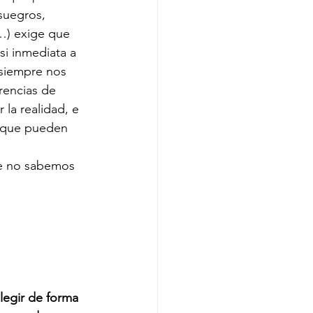
suegros, 
…) exige que 
i inmediata a 
siempre nos 
rencias de 
 la realidad, e 
 que pueden 
e no sabemos 
legir de forma 