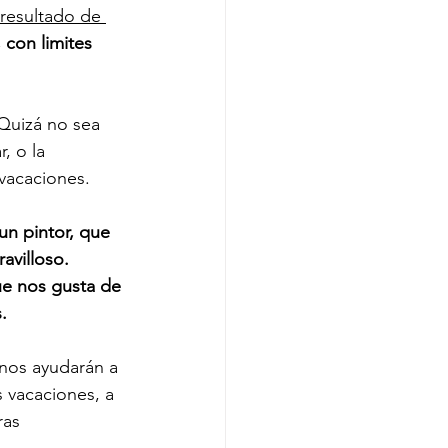
 resultado de 
 con limites 
Quizá no sea 
, o la 
 vacaciones. 
un pintor, que 
avilloso. 
e nos gusta de 
. 
 nos ayudarán a 
 vacaciones, a 
ras 