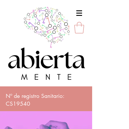
Nº de registro Sanitario:
CS19540
Av. de Portugal 3, Bajo Izquierda,