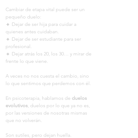
Cambiar de etapa vital puede ser un 
pequeño duelo:
🔸 Dejar de ser hija para cuidar a 
quienes antes cuidaban.
🔸 Dejar de ser estudiante para ser 
profesional.
🔸 Dejar atrás los 20, los 30… y mirar de 
frente lo que viene.
A veces no nos cuesta el cambio, sino 
lo que sentimos que perdemos con él.
En psicoterapia, hablamos de 
duelos 
evolutivos
, duelos por lo que ya no es, 
por las versiones de nosotras mismas 
que no volverán.
Son sutiles, pero dejan huella.