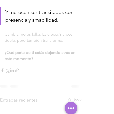
Y merecen ser transitados con 
presencia y amabilidad.
Cambiar no es fallar. Es crecer.Y crecer 
duele, pero también transforma.
¿Qué parte de ti estás dejando atrás en 
este momento?
Ver todo
Entradas recientes