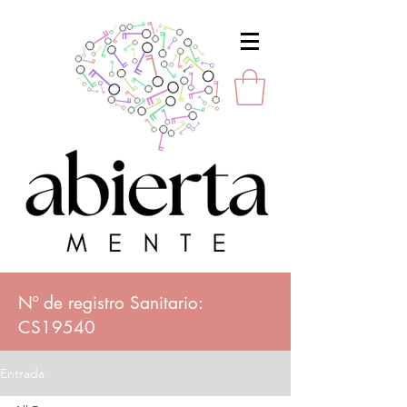
Nº de registro Sanitario:
CS19540
Entrada
Av. de Portugal 3, Bajo Izquierda,