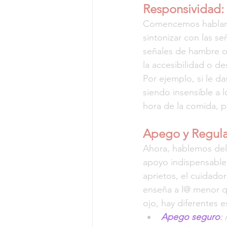
Responsividad: 
Comencemos hablando
sintonizar con las 
señales de hambre o
la accesibilidad o de
Por ejemplo, si le d
siendo insensible a 
hora de la comida, p
Apego y Regulac
Ahora, hablemos del 
apoyo indispensable
aprietos, el cuidado
enseña a l@ menor qu
ojo, hay diferentes e
Apego seguro
: