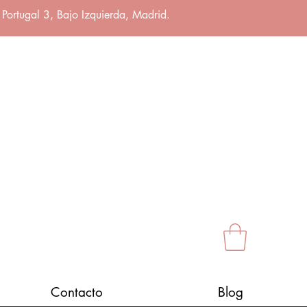
 Portugal 3, Bajo Izquierda, Madrid.
Contacto
Blog