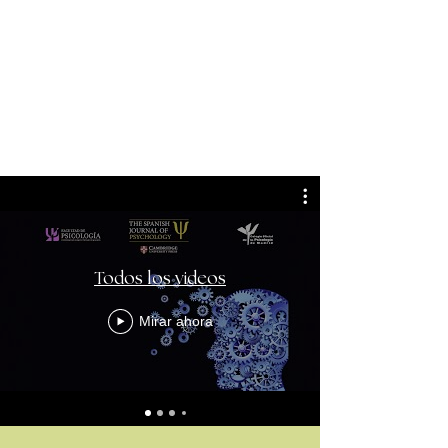
Todos los videos
Mirar ahora