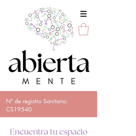
Nº de registro Sanitario:
CS19540
Encuentra tu espacio
Av. de Portugal 3, Bajo Izquierda,